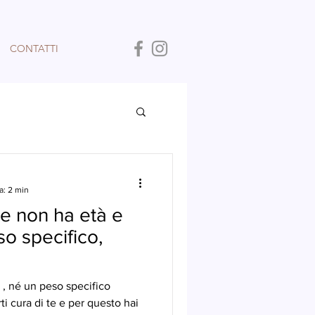
CONTATTI
a: 2 min
te non ha età e
 specifico,
 , né un peso specifico
ti cura di te e per questo hai