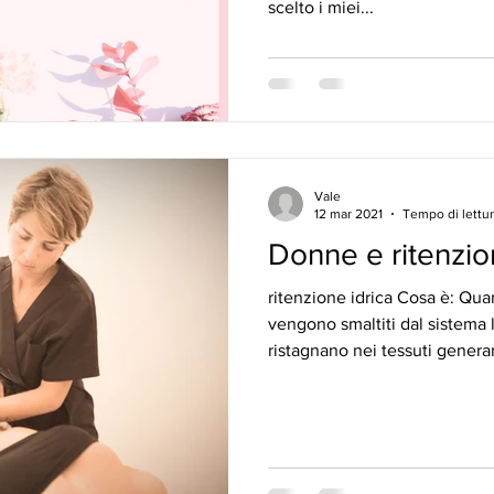
scelto i miei...
Vale
12 mar 2021
Tempo di lettur
Donne e ritenzio
ritenzione idrica Cosa è: Qua
vengono smaltiti dal sistema 
ristagnano nei tessuti genera