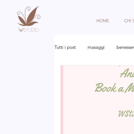
HOME
CHI
Tutti i post
masaggi
benesse