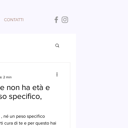
CONTATTI
a: 2 min
te non ha età e
 specifico,
 , né un peso specifico
ti cura di te e per questo hai