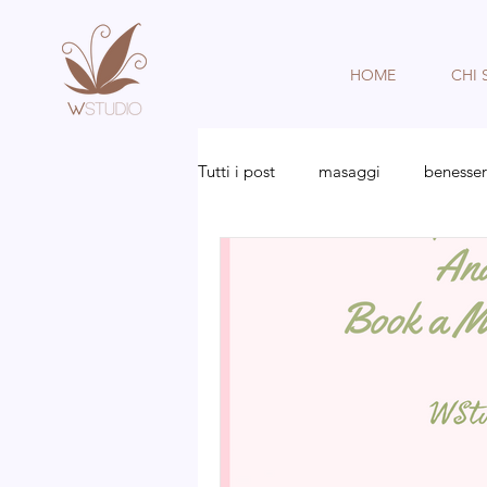
HOME
CHI
Tutti i post
masaggi
benesse